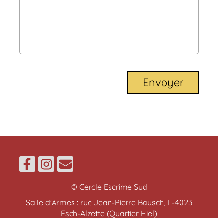
© Cercle Escrime Sud
Salle d'Armes : rue Jean-Pierre Bausch, L-4023
Esch-Alzette (Quartier Hiel)