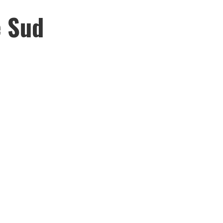
e Sud