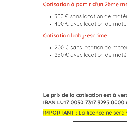
Cotisation à partir d'un 2ème m
300 € sans location de matér
400 € avec location de maté
Cotisation baby-escrime
200 € sans location de matér
250 € avec location de matéri
Le prix de la cotisation
IBAN LU17 0030 7317 3295 0000 
IMPORTANT : La licence ne sera 