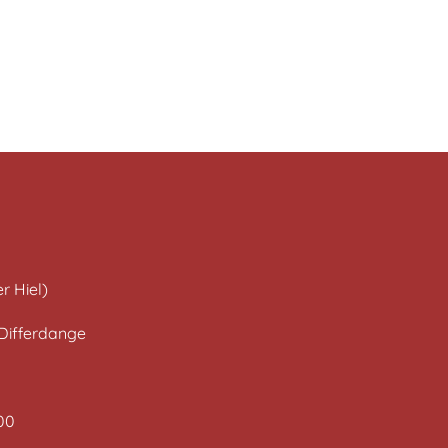
r Hiel)
 Differdange
00