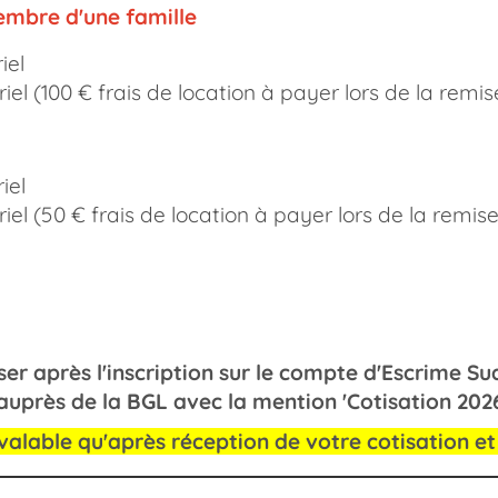
embre d'une famille
iel
riel
(100 € frais de location à payer lors de la remi
iel
el (50 € frais de location
à payer lors de la remise
 est à verser après l'inscription sur 
auprès de la BGL avec la mention 'Cotisation 20
valable qu'après réception de votre cotisation et